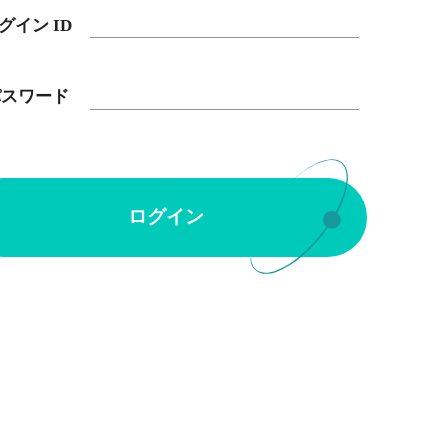
グイン ID
パスワード
ログイン